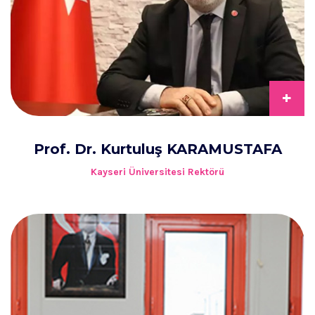
+
Prof. Dr. Kurtuluş KARAMUSTAFA
Kayseri Üniversitesi Rektörü