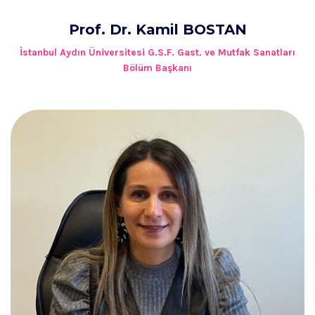
Prof. Dr. Kamil BOSTAN
İstanbul Aydın Üniversitesi G.S.F. Gast. ve Mutfak Sanatları
Bölüm Başkanı