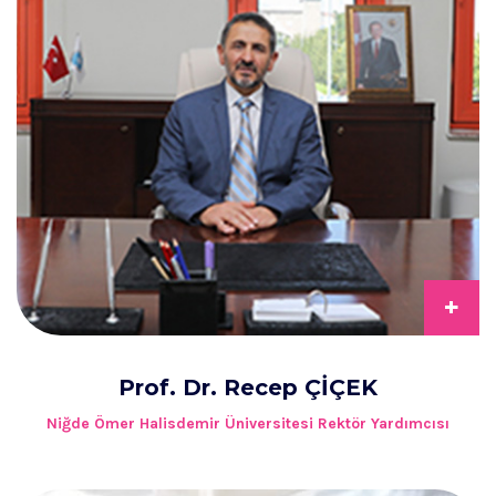
+
Prof. Dr. Recep ÇİÇEK
Niğde Ömer Halisdemir Üniversitesi Rektör Yardımcısı