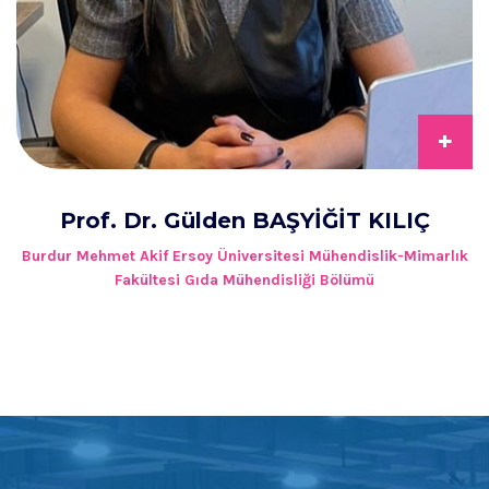
+
Prof. Dr. Gülden BAŞYİĞİT KILIÇ
Burdur Mehmet Akif Ersoy Üniversitesi Mühendislik-Mimarlık
Fakültesi Gıda Mühendisliği Bölümü