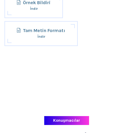
Örnek Bildiri
İndir
Tam Metin Formatı
İndir
Konuşmacılar