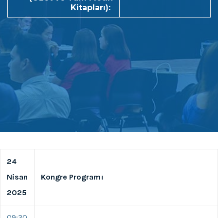
Kitapları):
24
Nisan
Kongre Programı
2025
09:30