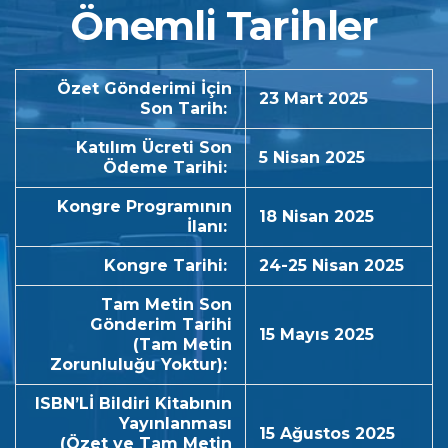
Önemli Tarihler
Özet Gönderimi İçin
23 Mart 2025
Son Tarih:
Katılım Ücreti Son
5 Nisan 2025
Ödeme Tarihi:
Kongre Programının
18 Nisan 2025
İlanı:
Kongre Tarihi:
24-25 Nisan 2025
Tam Metin Son
Gönderim Tarihi
15 Mayıs 2025
(Tam Metin
Zorunluluğu Yoktur):
ISBN’Lİ Bildiri Kitabının
Yayınlanması
15 Ağustos 2025
(Özet ve Tam Metin