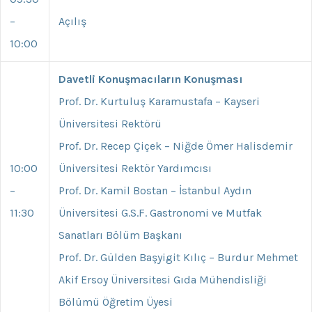
–
Açılış
10:00
Davetli Konuşmacıların Konuşması
Prof. Dr. Kurtuluş Karamustafa – Kayseri
Üniversitesi Rektörü
Prof. Dr. Recep Çiçek – Niğde Ömer Halisdemir
10:00
Üniversitesi Rektör Yardımcısı
–
Prof. Dr. Kamil Bostan – İstanbul Aydın
11:30
Üniversitesi G.S.F. Gastronomi ve Mutfak
Sanatları Bölüm Başkanı
Prof. Dr. Gülden Başyigit Kılıç – Burdur Mehmet
Akif Ersoy Üniversitesi Gıda Mühendisliği
Bölümü Öğretim Üyesi